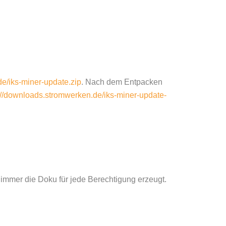
e/iks-miner-update.zip
. Nach dem Entpacken
://downloads.stromwerken.de/iks-miner-update-
 immer die Doku für jede Berechtigung erzeugt.