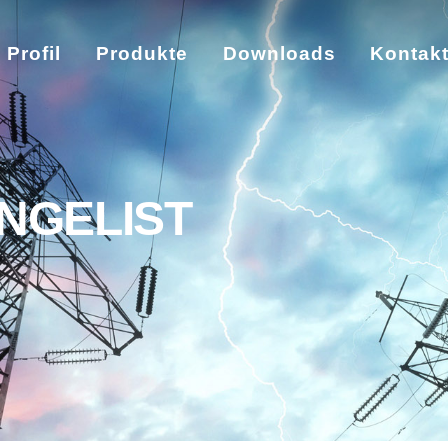
Profil
Produkte
Downloads
Kontak
NGELIST