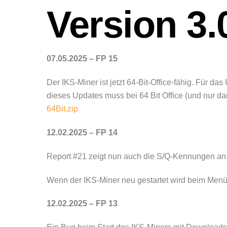
Version 3.
07.05.2025 – FP 15
Der IKS-Miner ist jetzt 64-Bit-Office-fähig. Für da
dieses Updates muss bei 64 Bit Office (und nur da
64Bit.zip
12.02.2025 – FP 14
Report #21 zeigt nun auch die S/Q-Kennungen an
Wenn der IKS-Miner neu gestartet wird beim Menüp
12.02.2025 – FP 13