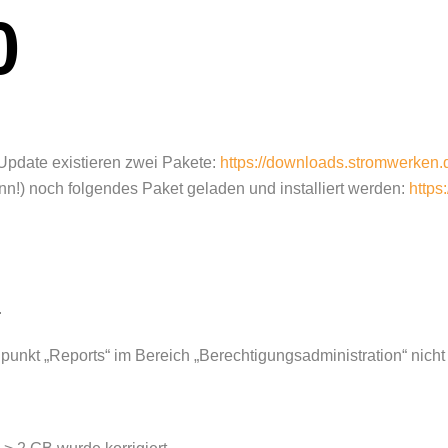
0
s Update existieren zwei Pakete:
https://downloads.stromwerken.d
nn!) noch folgendes Paket geladen und installiert werden:
https
.
unkt „Reports“ im Bereich „Berechtigungsadministration“ nicht