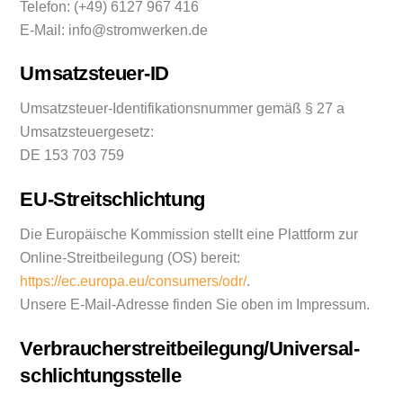
Telefon: (+49) 6127 967 416
E-Mail: info@stromwerken.de
Umsatzsteuer-ID
Umsatzsteuer-Identifikationsnummer gemäß § 27 a
Umsatzsteuergesetz:
DE 153 703 759
EU-Streitschlichtung
Die Europäische Kommission stellt eine Plattform zur
Online-Streitbeilegung (OS) bereit:
https://ec.europa.eu/consumers/odr/
.
Unsere E-Mail-Adresse finden Sie oben im Impressum.
Verbraucher­streit­beilegung/Universal­
schlichtungs­stelle