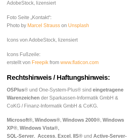
AdobeStock, lizensiert
Foto Seite „Kontakt“:
Photo by
Marcel Strauss
on
Unsplash
Icons von AdobeStock, lizensiert
Icons Fußzeile:
erstellt von
Freepik
from
www.flaticon.com
Rechtshinweis / Haftungshinweis:
OSPlus
® und One-System-Plus® sind
eingetragene
Warenzeichen
der Sparkassen-Informatik GmbH &
CoKG / Finanz-Informatik GmbH & CoKG.
Microsoft®, Windows®
,
Windows 2000®
,
Windows
XP®
,
Windows Vista®,
SQL-Server
,
Access
,
Excel
,
IIS®
und
Active-Server-