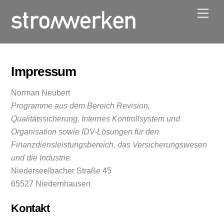
Skip
Men
to
content
Impressum
Norman Neubert
Programme aus dem Bereich Revision,
Qualitätssicherung, Internes Kontrollsystem und
Organisation sowie IDV-Lösungen für den
Finanzdiensleistungsbereich, das Versicherungswesen
und die Industrie.
Niederseelbacher Straße 45
65527 Niedernhausen
Kontakt