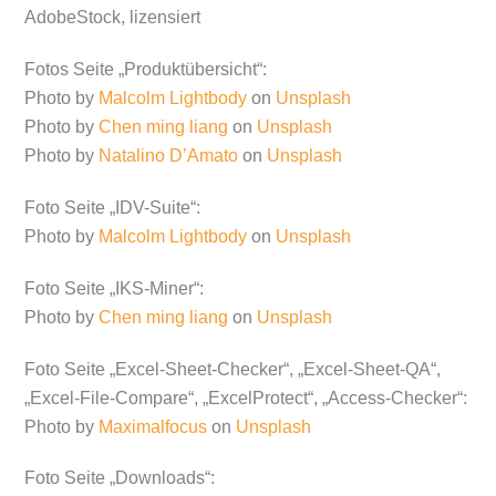
AdobeStock, lizensiert
Fotos Seite „Produktübersicht“:
Photo by
Malcolm Lightbody
on
Unsplash
Photo by
Chen ming liang
on
Unsplash
Photo by
Natalino D’Amato
on
Unsplash
Foto Seite „IDV-Suite“:
Photo by
Malcolm Lightbody
on
Unsplash
Foto Seite „IKS-Miner“:
Photo by
Chen ming liang
on
Unsplash
Foto Seite „Excel-Sheet-Checker“, „Excel-Sheet-QA“,
„Excel-File-Compare“, „ExcelProtect“, „Access-Checker“:
Photo by
Maximalfocus
on
Unsplash
Foto Seite „Downloads“: